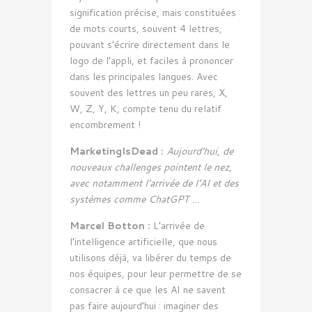
signification précise, mais constituées
de mots courts, souvent 4 lettres,
pouvant s’écrire directement dans le
logo de l’appli, et faciles à prononcer
dans les principales langues. Avec
souvent des lettres un peu rares, X,
W, Z, Y, K, compte tenu du relatif
encombrement !
MarketingIsDead :
Aujourd’hui, de
nouveaux challenges pointent le nez,
avec notamment l’arrivée de l’AI et des
systèmes comme ChatGPT …
Marcel Botton :
L’arrivée de
l’intelligence artificielle, que nous
utilisons déjà, va libérer du temps de
nos équipes, pour leur permettre de se
consacrer à ce que les AI ne savent
pas faire aujourd’hui : imaginer des