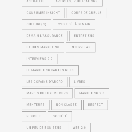
ACTUALITÉ
ARTICLES, PUBLICATIONS
CONSUMER INSIGHT
COUPS DE GUEULE
CULTURE(S)
C’EST DÉJÀ DEMAIN
DEMAIN L’ASSURANCE
ENTRETIENS
ETUDES MARKETING
INTERVIEWS
INTERVIEWS 2.0
LE MARKETING PAR LES NULS
LES COPAINS D'ABORD
LIVRES
MARDIS DU LUXEMBOURG
MARKETING 2.0
MENTEURS
NON CLASSÉ
RESPECT
RIDICULE
SOCIÉTÉ
UN PEU DE BON SENS
WEB 2.0