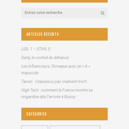
ARTICLES RÉCENTS
LIDL 1 – STIHL 0
Darty, le contrat de défiance
Les influenceurs, l’Arnaque avec un « A »
majuscule
Tarom : Ceausescu pas vraiment mort…
High Tech : comment la France montre sa
ringardise dès l’arrivée à Roissy
CATÉGORIES