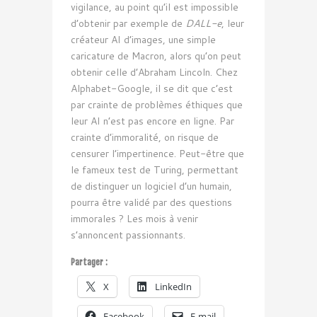
vigilance, au point qu’il est impossible
d’obtenir par exemple de
DALL-e
, leur
créateur AI d’images, une simple
caricature de Macron, alors qu’on peut
obtenir celle d’Abraham Lincoln. Chez
Alphabet-Google, il se dit que c’est
par crainte de problèmes éthiques que
leur AI n’est pas encore en ligne. Par
crainte d’immoralité, on risque de
censurer l’impertinence. Peut-être que
le fameux test de Turing, permettant
de distinguer un logiciel d’un humain,
pourra être validé par des questions
immorales ? Les mois à venir
s’annoncent passionnants.
Partager :
X
LinkedIn
Facebook
E-mail