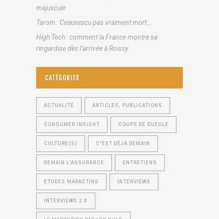
majuscule
Tarom : Ceausescu pas vraiment mort…
High Tech : comment la France montre sa
ringardise dès l’arrivée à Roissy
CATÉGORIES
ACTUALITÉ
ARTICLES, PUBLICATIONS
CONSUMER INSIGHT
COUPS DE GUEULE
CULTURE(S)
C’EST DÉJÀ DEMAIN
DEMAIN L’ASSURANCE
ENTRETIENS
ETUDES MARKETING
INTERVIEWS
INTERVIEWS 2.0