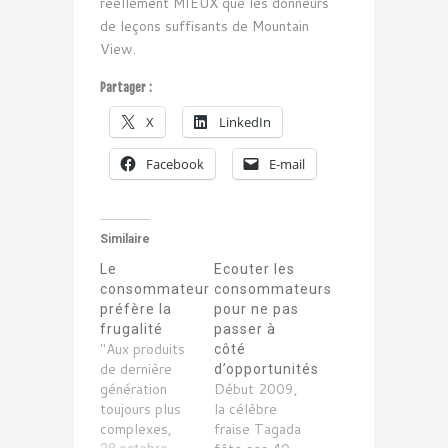
réellement MIEUX que les donneurs
de leçons suffisants de Mountain
View.
Partager :
X
LinkedIn
Facebook
E-mail
Similaire
Le
Ecouter les
consommateur
consommateurs
préfère la
pour ne pas
frugalité
passer à
"Aux produits
côté
de dernière
d’opportunités
génération
Début 2009,
toujours plus
la célèbre
complexes,
fraise Tagada