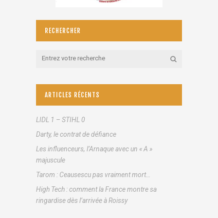
RECHERCHER
ARTICLES RÉCENTS
LIDL 1 – STIHL 0
Darty, le contrat de défiance
Les influenceurs, l’Arnaque avec un « A »
majuscule
Tarom : Ceausescu pas vraiment mort…
High Tech : comment la France montre sa
ringardise dès l’arrivée à Roissy