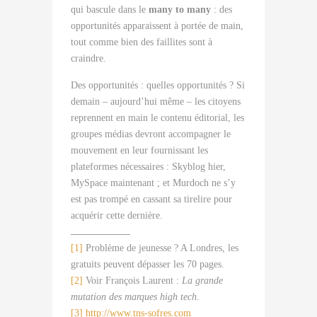
qui bascule dans le
many to many
: des
opportunités apparaissent à portée de main,
tout comme bien des faillites sont à
craindre.
Des opportunités : quelles opportunités ? Si
demain – aujourd’hui même – les citoyens
reprennent en main le contenu éditorial, les
groupes médias devront accompagner le
mouvement en leur fournissant les
plateformes nécessaires : Skyblog hier,
MySpace maintenant ; et Murdoch ne s’y
est pas trompé en cassant sa tirelire pour
acquérir cette dernière.
[1]
Problème de jeunesse ? A Londres, les
gratuits peuvent dépasser les 70 pages.
[2]
Voir François Laurent :
La grande
mutation des marques
high tech
.
[3]
http://www.tns-sofres.com