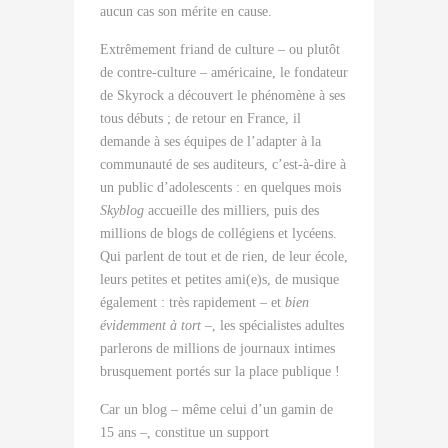
aucun cas son mérite en cause.
Extrêmement friand de culture – ou plutôt
de contre-culture – américaine, le fondateur
de Skyrock a découvert le phénomène à ses
tous débuts ; de retour en France, il
demande à ses équipes de l’adapter à la
communauté de ses auditeurs, c’est-à-dire à
un public d’adolescents : en quelques mois
Skyblog
accueille des milliers, puis des
millions de blogs de collégiens et lycéens.
Qui parlent de tout et de rien, de leur école,
leurs petites et petites ami(e)s, de musique
également : très rapidement – et
bien
évidemment
à tort
–, les spécialistes adultes
parlerons de millions de journaux intimes
brusquement portés sur la place publique !
Car un blog – même celui d’un gamin de
15 ans –, constitue un support