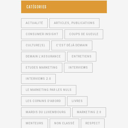
CATÉGORIES
ACTUALITÉ
ARTICLES, PUBLICATIONS
CONSUMER INSIGHT
COUPS DE GUEULE
CULTURE(S)
C’EST DÉJÀ DEMAIN
DEMAIN L’ASSURANCE
ENTRETIENS
ETUDES MARKETING
INTERVIEWS
INTERVIEWS 2.0
LE MARKETING PAR LES NULS
LES COPAINS D'ABORD
LIVRES
MARDIS DU LUXEMBOURG
MARKETING 2.0
MENTEURS
NON CLASSÉ
RESPECT