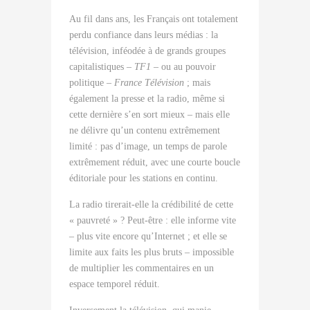
Au fil dans ans, les Français ont totalement
perdu confiance dans leurs médias : la
télévision, inféodée à de grands groupes
capitalistiques –
TF1
– ou au pouvoir
politique –
France Télévision
; mais
également la presse et la radio, même si
cette dernière s’en sort mieux – mais elle
ne délivre qu’un contenu extrêmement
limité : pas d’image, un temps de parole
extrêmement réduit, avec une courte boucle
éditoriale pour les stations en continu.
La radio tirerait-elle la crédibilité de cette
« pauvreté » ? Peut-être : elle informe vite
– plus vite encore qu’Internet ; et elle se
limite aux faits les plus bruts – impossible
de multiplier les commentaires en un
espace temporel réduit.