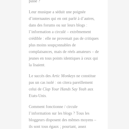
passé ?
Leur musique a séduit une poignée
d’internautes qui en ont parlé à d’autres,
dans des forums ou sur leurs blogs :
l’information a circulé – extrêmement
crédible : elle ne provenait pas de critiques
plus moins soupçonnables de
complaisances, mais de réels amateurs – de
jeunes en tous points identiques à ceux qui
la lisaient.
Le succès des
Artic Monkeys
ne constitue
pas un cas isolé : on citera pareillement
celui de
Clap Your Hands Say Yeah
aux
Etats-Unis.
Comment fonctionne / circule
l’information sur les blogs ? Tous les
bloggeurs disposent des mêmes moyens –
ils sont tous égaux ; pourtant, assez