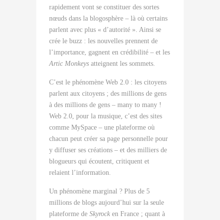
rapidement vont se constituer des sortes
nœuds dans la blogosphère – là où certains
parlent avec plus « d’autorité ». Ainsi se
crée le
buzz
: les nouvelles prennent de
l’importance, gagnent en crédibilité – et les
Artic Monkeys
atteignent les sommets.
C’est le phénomène Web 2.0 : les citoyens
parlent aux citoyens ; des millions de gens
à des millions de gens –
many to many
!
Web 2.0, pour la musique, c’est des sites
comme MySpace – une plateforme où
chacun peut créer sa page personnelle pour
y diffuser ses créations – et des milliers de
blogueurs qui écoutent, critiquent et
relaient l’information.
Un phénomène marginal ? Plus de 5
millions de blogs aujourd’hui sur la seule
plateforme de
Skyrock
en France ; quant à