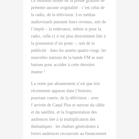
Le business model de la presse gratuite ne
présente aucune originalité : c’est celui de
la radio, de la télévision. Les médias
audiovisuels puissent leurs revenus, soit de
l’impôt – la redevance, même si pour la
radio, celle-ci n’est plus directement liée à
la possession d’un poste –, soit de la
publicité : dans les années quatre-vingt, les
nouvelles stations de la bande FM se sont
battues pour accéder à cette dernière
manne !
La vente par abonnement n’est que très
récemment apparue dans l’histoire,
pourtant courte, de la télévision – avec
l’arrivée de Canal Plus et surtout du câble
et du satellite, et la fragmentation des
audiences liée à la multiplication des
thématiques : les chaînes généralistes à
fortes audiences recourront au financement