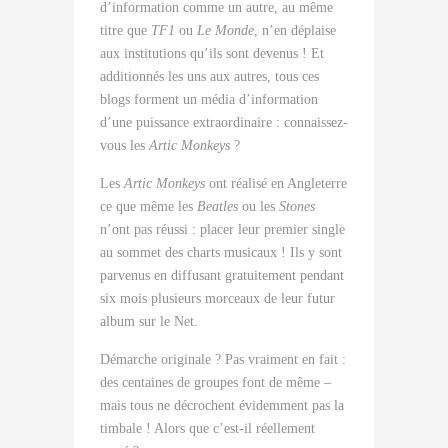
d’information comme un autre, au même
titre que
TF1
ou
Le Monde
, n’en déplaise
aux institutions qu’ils sont devenus ! Et
additionnés les uns aux autres, tous ces
blogs forment un média d’information
d’une puissance extraordinaire : connaissez-
vous les
Artic Monkeys
?
Les
Artic Monkeys
ont réalisé en Angleterre
ce que même les
Beatles
ou les
Stones
n’ont pas réussi : placer leur premier single
au sommet des
charts
musicaux ! Ils y sont
parvenus en diffusant gratuitement pendant
six mois plusieurs morceaux de leur futur
album sur le Net.
Démarche originale ? Pas vraiment en fait :
des centaines de groupes font de même –
mais tous ne décrochent évidemment pas la
timbale ! Alors que c’est-il réellement