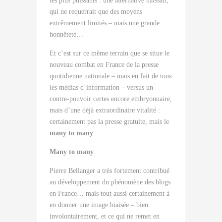
les plus puissants : une alternative naissait,
qui ne requerrait que des moyens
extrêmement limités – mais une grande
honnêteté…
Et c’est sur ce même terrain que se situe le
nouveau combat en France de la presse
quotidienne nationale – mais en fait de tous
les médias d’information – versus un
contre-pouvoir certes encore embryonnaire,
mais d’une déjà extraordinaire vitalité :
certainement pas la presse gratuite, mais le
many to many
.
Many to many
Pierre Bellanger a très fortement contribué
au développement du phénomène des blogs
en France… mais tout aussi certainement à
en donner une image biaisée – bien
involontairement, et ce qui ne remet en