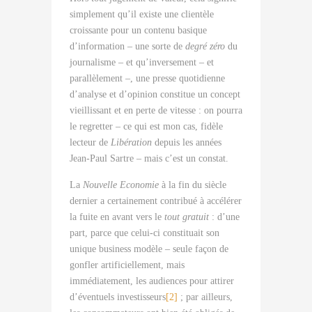
simplement qu’il existe une clientèle
croissante pour un contenu basique
d’information – une sorte de
degré zéro
du
journalisme – et qu’inversement – et
parallèlement –, une presse quotidienne
d’analyse et d’opinion constitue un concept
vieillissant et en perte de vitesse : on pourra
le regretter – ce qui est mon cas, fidèle
lecteur de
Libération
depuis les années
Jean-Paul Sartre – mais c’est un constat.
La
Nouvelle Economie
à la fin du siècle
dernier a certainement contribué à accélérer
la fuite en avant vers le
tout gratuit
: d’une
part, parce que celui-ci constituait son
unique business modèle – seule façon de
gonfler artificiellement, mais
immédiatement, les audiences pour attirer
d’éventuels investisseurs
[2]
; par ailleurs,