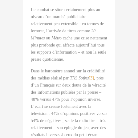
Le combat se situe certainement plus au
niveau d’un marché publicitaire
relativement peu extensible : en termes de
lectorat, l’arrivée de titres comme
20
Minutes
ou
Métro
cache une crise nettement
plus profonde qui affecte aujourd’hui tous
les supports d’information – et non la seule
presse quotidienne.
Dans le baromètre annuel sur la crédibilité
des médias réalisé par
TNS Sofres
[3]
, près
d’un Français sur deux doute de la véracité
des informations publiées par la presse –
48% versus 47% pour l’opinion inverse.
L’écart se creuse fortement avec la
télévision : 44% d’opinions positives versus
54% de négatives ; seule la radio tire – très
relativement – son épingle du jeu, avec des
résultats inverses à ceux du petit écran.