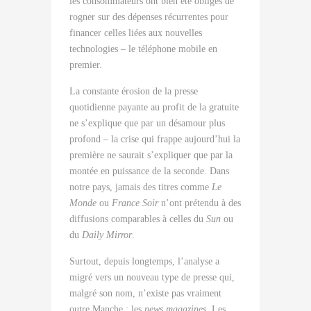
les consommateurs ont bien été obligés de
rogner sur des dépenses récurrentes pour
financer celles liées aux nouvelles
technologies – le téléphone mobile en
premier.
La constante érosion de la presse
quotidienne payante au profit de la gratuite
ne s’explique que par un désamour plus
profond – la crise qui frappe aujourd’hui la
première ne saurait s’expliquer que par la
montée en puissance de la seconde. Dans
notre pays, jamais des titres comme
Le
Monde
ou
France Soir
n’ont prétendu à des
diffusions comparables à celles du
Sun
ou
du
Daily Mirror
.
Surtout, depuis longtemps, l’analyse a
migré vers un nouveau type de presse qui,
malgré son nom, n’existe pas vraiment
outre Manche : les
news magazines
. Les