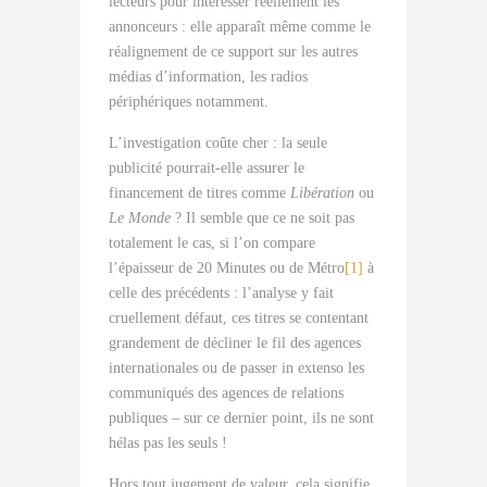
lecteurs pour intéresser réellement les
annonceurs : elle apparaît même comme le
réalignement de ce support sur les autres
médias d’information, les radios
périphériques notamment.
L’investigation coûte cher : la seule
publicité pourrait-elle assurer le
financement de titres comme
Libération
ou
Le Monde
? Il semble que ce ne soit pas
totalement le cas, si l’on compare
l’épaisseur de 20 Minutes ou de Métro
[1]
à
celle des précédents : l’analyse y fait
cruellement défaut, ces titres se contentant
grandement de décliner le fil des agences
internationales ou de passer in extenso les
communiqués des agences de relations
publiques – sur ce dernier point, ils ne sont
hélas pas les seuls !
Hors tout jugement de valeur, cela signifie