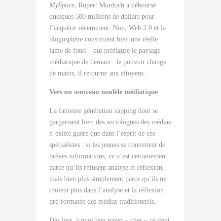
MySpace
, Rupert Murdoch a déboursé
quelques 580 millions de dollars pour
l’acquérir récemment. Non, Web 2.0 et la
blogosphère constituent bien une réelle
lame de fond – qui préfigure le paysage
médiatique de demain : le pouvoir change
de mains, il retourne aux citoyens.
Vers un nouveau modèle médiatique
La fameuse génération zapping dont se
gargarisent bien des sociologues des médias
n’existe guère que dans l’esprit de ces
spécialistes : si les jeunes se contentent de
brèves informations, ce n’est certainement
parce qu’ils refusent analyse et réflexion,
mais bien plus simplement parce qu’ils ne
croient plus dans l’analyse et la réflexion
pré-formatée des médias traditionnels.
Dès lors, à quoi bon payer – cher – ce dont