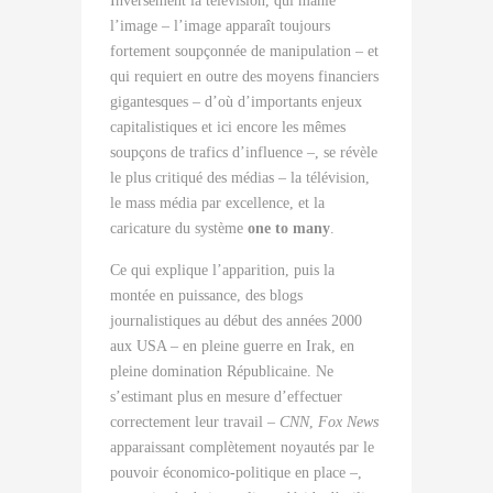
Inversement la télévision, qui manie
l’image – l’image apparaît toujours
fortement soupçonnée de manipulation – et
qui requiert en outre des moyens financiers
gigantesques – d’où d’importants enjeux
capitalistiques et ici encore les mêmes
soupçons de trafics d’influence –, se révèle
le plus critiqué des médias – la télévision,
le mass média par excellence, et la
caricature du système
one to many
.
Ce qui explique l’apparition, puis la
montée en puissance, des blogs
journalistiques au début des années 2000
aux USA – en pleine guerre en Irak, en
pleine domination Républicaine. Ne
s’estimant plus en mesure d’effectuer
correctement leur travail –
CNN
,
Fox News
apparaissant complètement noyautés par le
pouvoir économico-politique en place –,