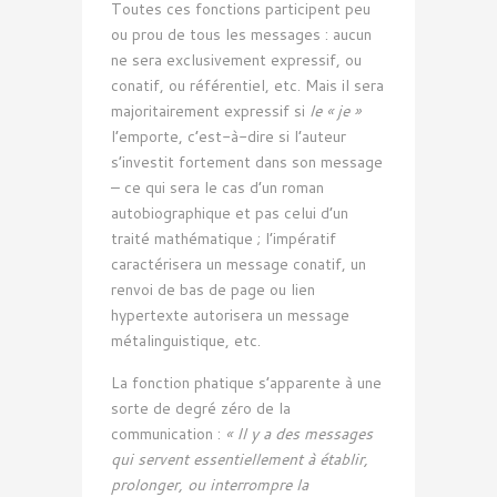
Toutes ces fonctions participent peu
ou prou de tous les messages : aucun
ne sera exclusivement expressif, ou
conatif, ou référentiel, etc. Mais il sera
majoritairement expressif si
le « je »
l’emporte, c’est-à-dire si l’auteur
s’investit fortement dans son message
– ce qui sera le cas d’un roman
autobiographique et pas celui d’un
traité mathématique ; l’impératif
caractérisera un message conatif, un
renvoi de bas de page ou lien
hypertexte autorisera un message
métalinguistique, etc.
La fonction phatique s’apparente à une
sorte de degré zéro de la
communication :
« Il y a des messages
qui servent essentiellement à établir,
prolonger, ou interrompre la