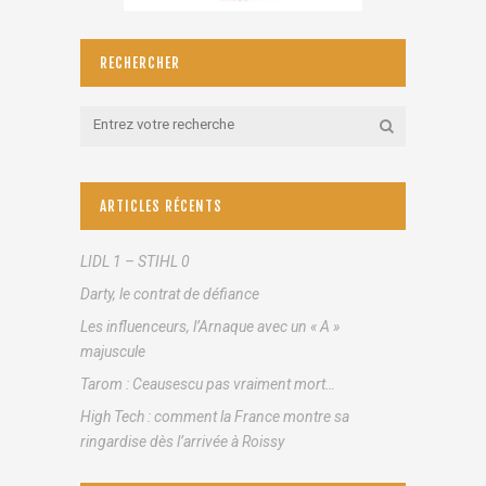
RECHERCHER
ARTICLES RÉCENTS
LIDL 1 – STIHL 0
Darty, le contrat de défiance
Les influenceurs, l’Arnaque avec un « A »
majuscule
Tarom : Ceausescu pas vraiment mort…
High Tech : comment la France montre sa
ringardise dès l’arrivée à Roissy