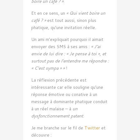
boire un café ? »
.
Et en ce sens, un
« Qui vient boire un
café ? »
est tout aussi, sinon plus
phatique, qu’une invitation réelle.
Un ami m’expliquait pourquoi il aimait
envoyer des SMS à ses amis :
« J’ai
envie de lui dire : « Je pense à toi », et
surtout pas de l’entendre me répondre :
« C’est sympa » »
!
La réflexion précédente est
intéressante car elle souligne qu’une
réponse émotive ou conative à un
message à dominante phatique conduit
à un réel malaise – à
un
dysfonctionnement patent
.
Je me branche sur le fil de
Twitter
et
découvre :