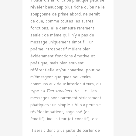
révéler beaucoup plus riche qu’on ne le
soupçonne de prime abord, ne serait-
ce que, comme toutes les autres
fonctions, elle demeure rarement
seule : de même qu’il n’y a pas de
message uniquement émotif – un
poème introspectif mêlera bien
évidemment fonctions émotive et
poétique, mais bien souvent
référentielle et/ou conative, pour peu
m’émergent quelques souvenirs
communs aux deux interlocuteurs, du
type
: « T’en souviens-tu … »
– les
messages sont rarement strictement
phatiques : un simple « Allo » peut se
révéler impatient, angoissé (et
émotif), inquisiteur (et conatif), etc.
Il serait donc plus juste de parler de