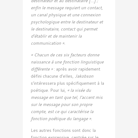
destinateur et au destinataire […] ;
enfin le message requiert un contact,
un canal physique et une connexion
psychologique entre le destinateur et
le destinataire, contact qui permet
d’établir et de maintenir la
communication ».
« Chacun de ces six facteurs donne
naissance à une fonction linguistique
différente »
: après avoir rapidement
défini chacune d’elles,
Jakobson
s’intéressera plus spécifiquement à la
poétique. Pour lui,
« la visée du
message en tant que tel, l’accent mis
sur le message pour son propre
compte, est ce qui caractérise la
fonction poétique du langage ».
Les autres fonctions sont donc la
fonction expressive, centrée sur le