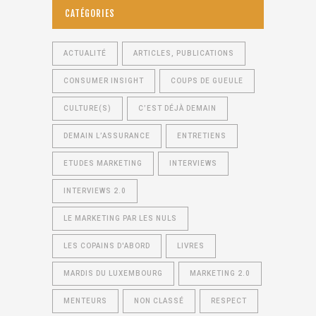
CATÉGORIES
ACTUALITÉ
ARTICLES, PUBLICATIONS
CONSUMER INSIGHT
COUPS DE GUEULE
CULTURE(S)
C’EST DÉJÀ DEMAIN
DEMAIN L’ASSURANCE
ENTRETIENS
ETUDES MARKETING
INTERVIEWS
INTERVIEWS 2.0
LE MARKETING PAR LES NULS
LES COPAINS D'ABORD
LIVRES
MARDIS DU LUXEMBOURG
MARKETING 2.0
MENTEURS
NON CLASSÉ
RESPECT