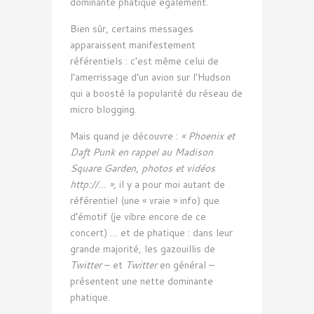
dominante phatique également.
Bien sûr, certains messages
apparaissent manifestement
référentiels : c’est même celui de
l’amerrissage d’un avion sur l’Hudson
qui a boosté la popularité du réseau de
micro blogging.
Mais quand je découvre :
« Phoenix et
Daft Punk en rappel au Madison
Square Garden, photos et vidéos
http://… »,
il y a pour moi autant de
référentiel (une « vraie » info) que
d’émotif (je vibre encore de ce
concert) … et de phatique : dans leur
grande majorité, les gazouillis de
Twitter
– et
Twitter
en général –
présentent une nette dominante
phatique.