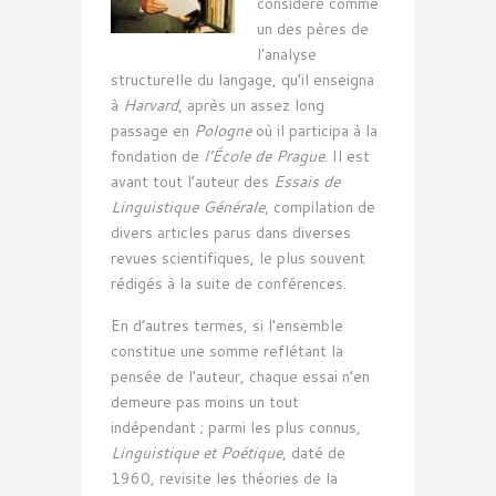
considéré comme
un des pères de
l’analyse
structurelle du langage, qu’il enseigna
à
Harvard
, après un assez long
passage en
Pologne
où il participa à la
fondation de
l’École de Prague
. Il est
avant tout l’auteur des
Essais de
Linguistique Générale
, compilation de
divers articles parus dans diverses
revues scientifiques, le plus souvent
rédigés à la suite de conférences.
En d’autres termes, si l’ensemble
constitue une somme reflétant la
pensée de l’auteur, chaque essai n’en
demeure pas moins un tout
indépendant ; parmi les plus connus,
Linguistique et Poétique
, daté de
1960, revisite les théories de la