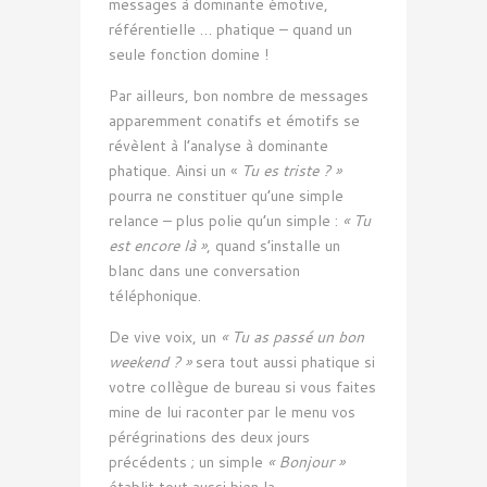
messages à dominante émotive,
référentielle … phatique – quand un
seule fonction domine !
Par ailleurs, bon nombre de messages
apparemment conatifs et émotifs se
révèlent à l’analyse à dominante
phatique. Ainsi un «
Tu es triste ? »
pourra ne constituer qu’une simple
relance – plus polie qu’un simple :
« Tu
est encore là »
, quand s’installe un
blanc dans une conversation
téléphonique.
De vive voix, un
« Tu as passé un bon
weekend ? »
sera tout aussi phatique si
votre collègue de bureau si vous faites
mine de lui raconter par le menu vos
pérégrinations des deux jours
précédents ; un simple
« Bonjour »
établit tout aussi bien la