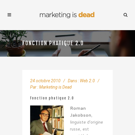
FONCTION PHATIQUE 2.0
24 octobre 2010
Dans :
Web 2.0
Par :
Marketing is Dead
Fonction phatique 2.0
Roman
Jakobson
,
linguiste d’origine
russe, est