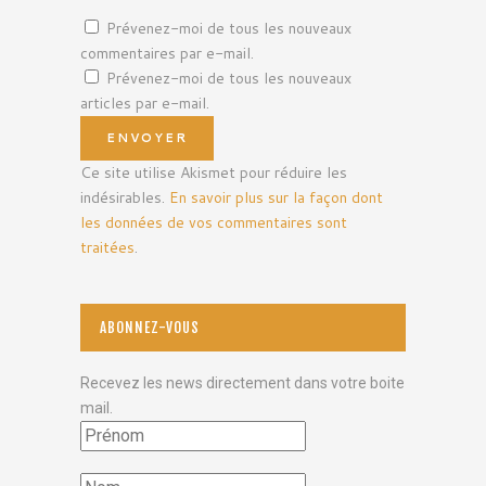
Prévenez-moi de tous les nouveaux
commentaires par e-mail.
Prévenez-moi de tous les nouveaux
articles par e-mail.
Ce site utilise Akismet pour réduire les
indésirables.
En savoir plus sur la façon dont
les données de vos commentaires sont
traitées
.
ABONNEZ-VOUS
Recevez les news directement dans votre boite
mail.