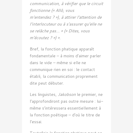
communication, à vérifier que le circuit
fonctionne (« Allô, vous
m’entendez ? »), à attirer l’attention de
l’interlocuteur ou à s’assurer qu’elle ne
se relâche pas… » (« Dites, vous
m’écoutez ? ») ».
Bref, la fonction phatique apparaît
fondamentale – à moins d’aimer parler
dans le vide – même si elle ne
communique rien en soi : le contact
établi, la communication proprement
dite peut débuter.
Les linguistes,
Jakobson
le premier, ne
l’approfondiront pas outre mesure : lui-
même s’intéressera essentiellement à
la fonction poétique – d’où le titre de
l’essai.
Toutefois la fonction phatique peut se