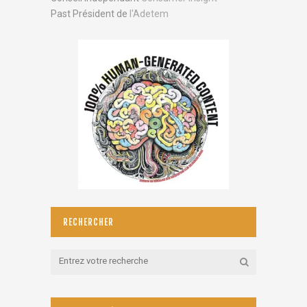
Past Président de
l'Adetem
RECHERCHER