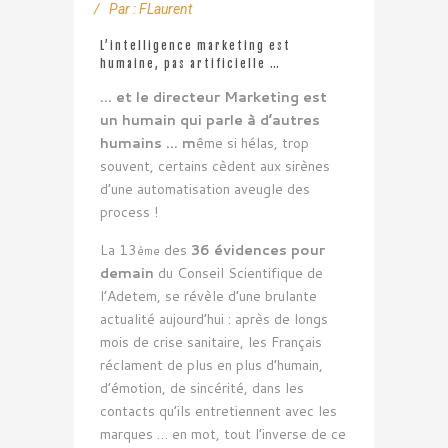
Par :
FLaurent
L’intelligence marketing est
humaine, pas artificielle …
… et le directeur Marketing est
un humain qui parle à d’autres
humains … m
ême si hélas, trop
souvent, certains cèdent aux sirènes
d’une automatisation aveugle des
process !
La 13
des
36 évidences pour
ème
demain
du Conseil Scientifique de
l’Adetem, se révèle d’une brulante
actualité aujourd’hui : après de longs
mois de crise sanitaire, les Français
réclament de plus en plus d’humain,
d’émotion, de sincérité, dans les
contacts qu’ils entretiennent avec les
marques … en mot, tout l’inverse de ce