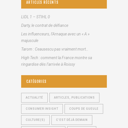
ARTICLES RÉCENTS
LIDL 1 – STIHL 0
Darty, le contrat de défiance
Les influenceurs, l’Arnaque avec un « A »
majuscule
Tarom : Ceausescu pas vraiment mort…
High Tech : comment la France montre sa
ringardise dès l’arrivée à Roissy
CATÉGORIES
ACTUALITÉ
ARTICLES, PUBLICATIONS
CONSUMER INSIGHT
COUPS DE GUEULE
CULTURE(S)
C’EST DÉJÀ DEMAIN