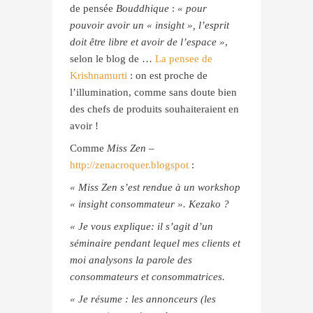
de pensée
Bouddhique
:
« pour
pouvoir avoir un « insight », l’esprit
doit être libre et avoir de l’espace »
,
selon le blog de …
La pensee de
Krishnamurti
: on est proche de
l’illumination, comme sans doute bien
des chefs de produits souhaiteraient en
avoir !
Comme
Miss Zen
–
http://zenacroquer.blogspot
:
« Miss Zen s’est rendue à un workshop
« insight consommateur ». Kezako ?
« Je vous explique: il s’agit d’un
séminaire pendant lequel mes clients et
moi analysons la parole des
consommateurs et consommatrices.
« Je résume : les annonceurs (les