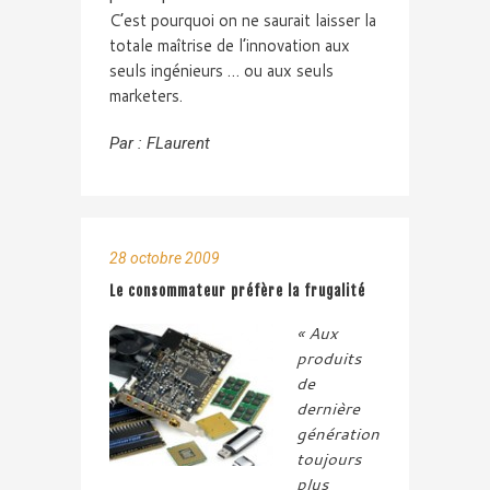
C’est pourquoi on ne saurait laisser la
totale maîtrise de l’innovation aux
seuls ingénieurs … ou aux seuls
marketers.
Par :
FLaurent
28 octobre 2009
Le consommateur préfère la frugalité
« Aux
produits
de
dernière
génération
toujours
plus