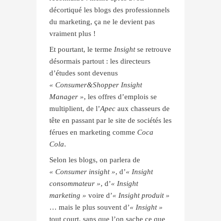
décortiqué les blogs des professionnels
du marketing, ça ne le devient pas
vraiment plus !
Et pourtant, le terme
Insight
se retrouve
désormais partout : les directeurs
d’études sont devenus
« Consumer&Shopper Insight
Manager »
, les offres d’emplois se
multiplient, de l’
Apec
aux chasseurs de
tête en passant par le site de sociétés les
férues en marketing comme
Coca
Cola
.
Selon les blogs, on parlera de
« Consumer insight »
, d’
« Insight
consommateur »
, d’
« Insight
marketing »
voire d’
« Insight produit »
… mais le plus souvent d’
« Insight »
tout court, sans que l’on sache ce que