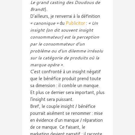
Le grand
casting
des
Doudous
de
Brandt
).
D’ailleurs, je renverrai à la définition
« canonique »
du
Publicitor
:
« Un
insight
(on dit souvent
insight
consommateur) est la perception
par le consommateur d’un
problème ou d’un dilemme irrésolu
sur la catégorie de produits où la
marque opère »
.
C’est confronté à un
insight
négatif
que le bénéfice produit prend toute
sa dimension : il comble un manque.
Et plus ce dernier sera important, plus
l’insight
sera puissant.
Bref, le couple
insight
/ bénéfice
pourrait aisément se renommer : mise
en évidence d’un manque / réparation
de ce manque. Ce faisant, le
marketing devient narratif : il raconte