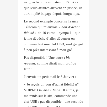
narguer le consommateur : d’ici à ce
que leurs affaires arrivent en justice, ils
auront plié bagage depuis longtemps.
Le second exemple concerne France
Télécom qui m’envoie
« bon d’achat
fidélité »
de 10 euros – sympa ! – que
je me dépêche d’aller dépenser en
commandant une clef USB, seul gadget
à peu près intéressant à mon gré.
Pas disponible ! Une autre :
bis
repetita
, comme disait mon prof de
latin !
J’envoie un petit mail le 6 Janvier :
« Je reçois un bon d’achat fidélité n°
VO09-P3345A6B9M de 10 euros, je
me rends sur le site, commande une
clef USB : pas disponible ; une seconde