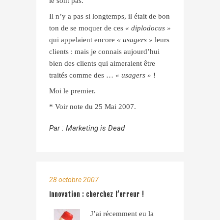
le sont pas.
Il n’y a pas si longtemps, il était de bon
ton de se moquer de ces
« diplodocus »
qui appelaient encore
« usagers »
leurs
clients : mais je connais aujourd’hui
bien des clients qui aimeraient être
traités comme des …
« usagers »
!
Moi le premier.
* Voir note du 25 Mai 2007.
Par :
Marketing is Dead
28 octobre 2007
Innovation : cherchez l’erreur !
J’ai récemment eu la