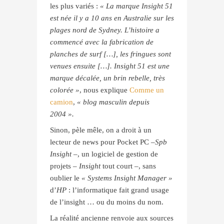
les plus variés :
« La marque Insight 51
est née il y a 10 ans en Australie sur les
plages nord de Sydney. L’histoire a
commencé avec la fabrication de
planches de surf […], les fringues sont
venues ensuite […]. Insight 51 est une
marque décalée, un brin rebelle, très
colorée »
, nous explique
Comme un
camion
,
« blog masculin depuis
2004 ».
Sinon, pèle mêle, on a droit à un
lecteur de news pour Pocket PC –
Spb
Insight
–, un logiciel de gestion de
projets –
Insight
tout court –, sans
oublier le
« Systems Insight Manager »
d’
HP
: l’informatique fait grand usage
de l’insight … ou du moins du nom.
La réalité ancienne renvoie aux sources