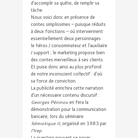
d’accomplir sa quête, de remplir sa
tâche.
Nous voici donc en présence de
contes simplissimes – puisque réduits
à deux fonctions – où interviennent
essentiellement deux personnages :
le héros / consommateur et l’auxiliaire
/ support ; le marketing propose bien
des contes merveilleux à ses clients.
Et puise donc ainsi au plus profond
de notre inconscient collectif : d’où
sa force de conviction.
La publicité enrichira cette narration
d’un nécessaire contenu discursif :
Georges Péninou
en fera la
démonstration pour la communication
bancaire, lors du séminaire
Sémiotique II
, organisé en 1983 par
l’Irep
.
La question pouvant se poser