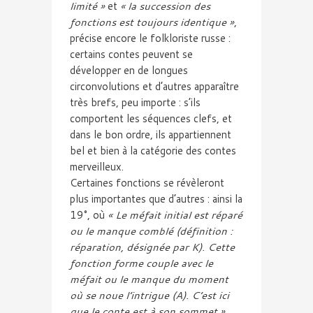
limité »
et
« la succession des
fonctions est toujours identique »
,
précise encore le folkloriste russe :
certains contes peuvent se
développer en de longues
circonvolutions et d’autres apparaître
très brefs, peu importe : s’ils
comportent les séquences clefs, et
dans le bon ordre, ils appartiennent
bel et bien à la catégorie des contes
merveilleux.
Certaines fonctions se révèleront
plus importantes que d’autres : ainsi la
19°, où
« Le méfait initial est réparé
ou le manque comblé (définition :
réparation, désignée par K). Cette
fonction forme couple avec le
méfait ou le manque du moment
où se noue l’intrigue (A). C’est ici
que le conte est à son sommet ».