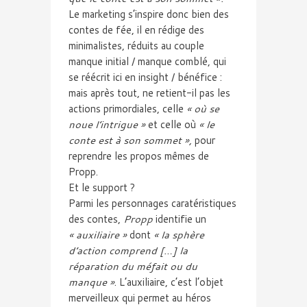
Le marketing s’inspire donc bien des
contes de fée, il en rédige des
minimalistes, réduits au couple
manque initial / manque comblé, qui
se réécrit ici en insight / bénéfice :
mais après tout, ne retient-il pas les
actions primordiales, celle
« où se
noue l’intrigue »
et celle où
« le
conte est à son sommet »,
pour
reprendre les propos mêmes de
Propp.
Et le support ?
Parmi les personnages caratéristiques
des contes,
Propp
identifie un
« auxiliaire »
dont
« la sphère
d’action comprend […] la
réparation du méfait ou du
manque »
. L’auxiliaire, c’est l’objet
merveilleux qui permet au héros