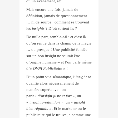
ou un événement, etc.
Mais encore une fois, jamais de
définition, jamais de questionnement
… ni de source : comment se trouvent
les
insights
? D’où sortent-ils ?
De nulle part, semble-t-il : et c’est là
qu’on rentre dans la champ de la magie
… ou presque ! Une publicité fondée
sur un bon insight ne saurait être
d’origine humaine – et l’on parle même
d’
« OVNI Publicitaire »
!
D’un point vue sémantique, l’
insight
se
qualifie alors nécessairement de
manière superlative : on
parle
« d’insight juste et fort »
, un
« insight produit fort »
, un
« insight
bien répandu »
. Et le marketer ou le
publicitaire qui le trouve, a comme une