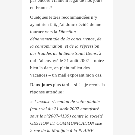
pas encore vraiment légal de nos jours
en France.*
Quelques lettres recommandées n’y
ayant rien fait, j’ai donc décidé de me
tourner vers la
Direction
départementale de la concurrence, de
la consommation
et de la répression
des fraudes de la Seine Saint Denis
, à
qui j’ai envoyé le 21 août 2007 – notez
bien la date, en plein milieu des
vacances – un mail exposant mon cas.
Deux jours
plus tard – si ! – je reçois la
réponse attendue :
« J’accuse réception de votre plainte
(courriel du 21 août 2007 enregistré
sous le n°2007-4139) contre la société
GESTION ET COMMUNICATION sise
2 rue de la Montjoie à la PLAINE-