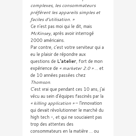
complexes, les consommateurs
préfèrent les appareils simples et
faciles d’utilisation. »
Ce n’est pas moi qui le dit, mais
McKinsey
, après avoir interrogé
2000 américains.
Par contre, c’est votre serviteur qui a
eu le plaisir de répondre aux
questions de
L’atelier
, fort de mon
expérience de
« marketer 2.0 »
… et
de 10 années passées chez
Thomson
.
C’est vrai que pendant ces 10 ans, j’ai
vécu au sein d’équipes fascinés par la
« killing application »
– l’innovation
qui devait révolutionner le marché du
high tech -, et qui ne souciaient pas
trop des attentes des
consommateurs en la matière … ou