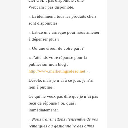
clef USB : pas disponible ; une
Webcam : pas disponible.
« Evidemment, tous les produits chers
sont disponibles.
« Est-ce une arnaque pour nous amener
à dépenser plus ?
« Ou une erreur de votre part ?
« J’attends votre réponse pour la
publier sur mon blog :
http://www.marketingisdead.net
».
Désolé, mais je n’ai à ce jour, je n’ai
rien à publier !
Ce qui ne veux pas dire que je n’ai pas
reçu de réponse ! Si, quasi
immédiatement :
« Nous transmettons l’ensemble de vos
remarques au gestionnaire des offres