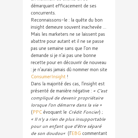
démarquant efficacement de ses
concurrents.
Reconnaissons-le : la quête du bon
insight
demeure souvent inachevée …
Mais les
marketers
ne se laissent pas
abattre pour autant et il ne se passe
pas une semaine sans que l’on me
demande si je n’ai pas une bonne
recette pour en découvrir de nouveau
: je n’aurais jamais dû nommer mon site
ConsumerInsight
!
Dans la majorité des cas,
l’insight
est
présenté de manière négative :
« C’est
compliqué de devenir propriétaire
lorsque l’on démarre dans la vie »
(
PPC
évoquant le
Crédit Foncier
) ;
« Il n’y a rien de plus insupportable
pour un enfant que d’être séparé
de son
doudou
«
(l’
EBG
commentant