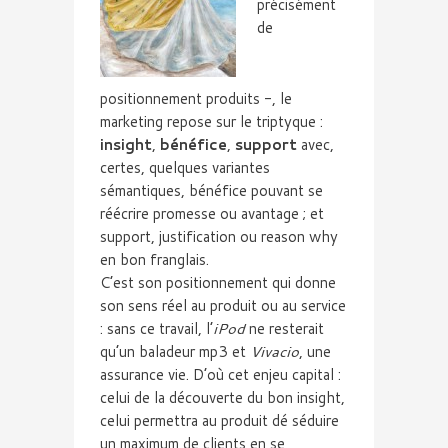
précisément
de
positionnement produits -, le
marketing repose sur le triptyque :
insight
,
bénéfice
,
support
avec,
certes, quelques variantes
sémantiques, bénéfice pouvant se
réécrire promesse ou avantage ; et
support, justification ou
reason
why
en bon franglais.
C’est son positionnement qui donne
son sens réel au produit ou au service
: sans ce travail, l’
iPod
ne resterait
qu’un baladeur mp3 et
Vivacio
, une
assurance vie. D’où cet enjeu capital :
celui de la découverte du bon
insight
,
celui permettra au produit dé séduire
un maximum de clients en se