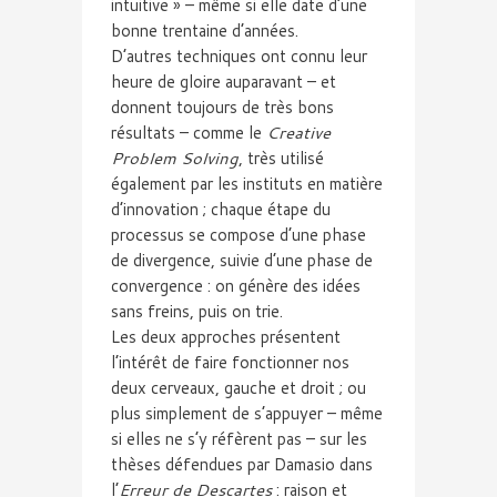
intuitive » – même si elle date d’une
bonne trentaine d’années.
D’autres techniques ont connu leur
heure de gloire auparavant – et
donnent toujours de très bons
résultats – comme le
Creative
Problem Solving
, très utilisé
également par les instituts en matière
d’innovation ; chaque étape du
processus se compose d’une phase
de divergence, suivie d’une phase de
convergence : on génère des idées
sans freins, puis on trie.
Les deux approches présentent
l’intérêt de faire fonctionner nos
deux cerveaux, gauche et droit ; ou
plus simplement de s’appuyer – même
si elles ne s’y réfèrent pas – sur les
thèses défendues par Damasio dans
l’
Erreur de Descartes
: raison et