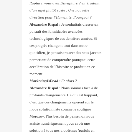
Rupture, vous avez Disrupture ? en traitant
d’un sujet plutôt vaste : Une nouvelle
direction pour l’Humanité. Pourquoi ?
Alexandre Rispal :
Je souhaitais dresser un
portrait des formidables avancées
technologiques de ces dernières années. Si
ces progrès changent tout dans notre
quotidien, je pensais trouver des sous-jacents
permettant de comprendre pourquoi cette
accélération de l’histoire se produit en ce
moment.
MarketingIsDead :
Et alors ?
Alexandre Rispal :
Nous sommes face à de
profonds changements. Ce qui est frappant,
c’est que ces changements opèrent sur le
mode solutionniste comme le souligne
Morozov. Plus besoin de penser, on nous
assiste numériquement pour avoir une
solution à tous nos problèmes (parfois en