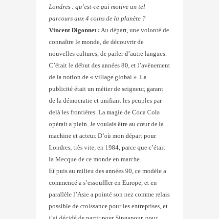
Londres : qu’est-ce qui motive un tel
parcours aux 4 coins de la planète ?
Vincent Digonnet :
Au départ, une volonté de
connaître le monde, de découvrir de
nouvelles cultures, de parler d’autre langues.
C’était le début des années 80, et l’avènement
de la notion de « village global ». La
publicité était un métier de seigneur, garant
de la démocratie et unifiant les peuples par
delà les frontières. La magie de Coca Cola
opérait a plein. Je voulais être au cœur de la
machine et acteur. D’où mon départ pour
Londres, très vite, en 1984, parce que c’était
la Mecque de ce monde en marche.
Et puis au milieu des années 90, ce modèle a
commencé a s’essouffler en Europe, et en
parallèle l’Asie a pointé son nez comme relais
possible de croissance pour les entreprises, et
j’ai décidé de partir pour Singapour, pour