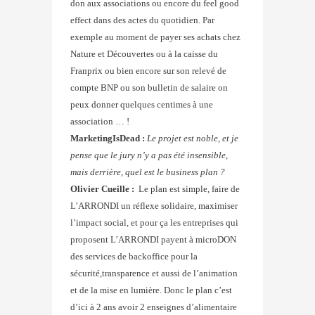
don aux associations ou encore du feel good
effect dans des actes du quotidien. Par
exemple au moment de payer ses achats chez
Nature et Découvertes ou à la caisse du
Franprix ou bien encore sur son relevé de
compte BNP ou son bulletin de salaire on
peux donner quelques centimes à une
association … !
MarketingIsDead :
Le projet est noble, et je
pense que le jury n’y a pas été insensible,
mais derrière, quel est le business plan ?
Olivier Cueille :
Le plan est simple, faire de
L’ARRONDI un réflexe solidaire, maximiser
l’impact social, et pour ça les entreprises qui
proposent L’ARRONDI payent à microDON
des services de backoffice pour la
sécurité,transparence et aussi de l’animation
et de la mise en lumière. Donc le plan c’est
d’ici à 2 ans avoir 2 enseignes d’alimentaire