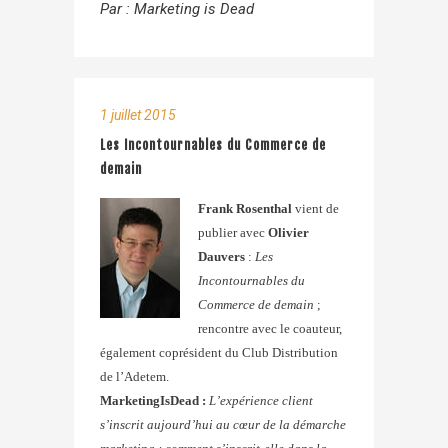
Par :
Marketing is Dead
1 juillet 2015
Les Incontournables du Commerce de
demain
Frank Rosenthal
vient de
publier avec
Olivier
Dauvers
:
Les
Incontournables du
Commerce de demain
;
rencontre avec le coauteur,
également coprésident du Club Distribution
de l’Adetem.
MarketingIsDead :
L’expérience client
s’inscrit aujourd’hui au cœur de la démarche