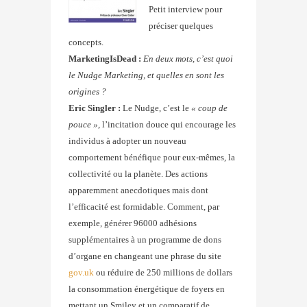
Petit interview pour
préciser quelques
concepts.
MarketingIsDead :
En deux mots, c’est quoi
le Nudge Marketing, et quelles en sont les
origines ?
Eric Singler :
Le Nudge, c’est le
« coup de
pouce »
, l’incitation douce qui encourage les
individus à adopter un nouveau
comportement bénéfique pour eux-mêmes, la
collectivité ou la planète. Des actions
apparemment anecdotiques mais dont
l’efficacité est formidable. Comment, par
exemple, générer 96000 adhésions
supplémentaires à un programme de dons
d’organe en changeant une phrase du site
gov.uk
ou réduire de 250 millions de dollars
la consommation énergétique de foyers en
mettant un Smiley et un comparatif de