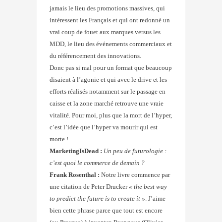
jamais le lieu des promotions massives, qui
intéressent les Français et qui ont redonné un
vrai coup de fouet aux marques versus les
MDD, le lieu des événements commerciaux et
du référencement des innovations.
Donc pas si mal pour un format que beaucoup
disaient à l’agonie et qui avec le drive et les
efforts réalisés notamment sur le passage en
caisse et la zone marché retrouve une vraie
vitalité. Pour moi, plus que la mort de l’hyper,
c’est l’idée que l’hyper va mourir qui est
morte !
MarketingIsDead :
Un peu de futurologie :
c’est quoi le commerce de demain ?
Frank Rosenthal :
Notre livre commence par
une citation de Peter Drucker
« the best way
to predict the future is to create it »
. J’aime
bien cette phrase parce que tout est encore