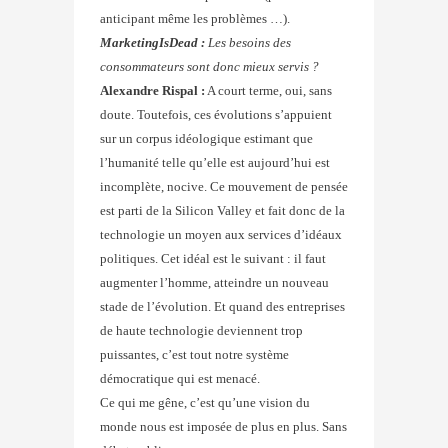
anticipant même les problèmes …).
MarketingIsDead :
Les besoins des
consommateurs sont donc mieux servis ?
Alexandre Rispal :
A court terme, oui, sans
doute. Toutefois, ces évolutions s’appuient
sur un corpus idéologique estimant que
l’humanité telle qu’elle est aujourd’hui est
incomplète, nocive. Ce mouvement de pensée
est parti de la Silicon Valley et fait donc de la
technologie un moyen aux services d’idéaux
politiques. Cet idéal est le suivant : il faut
augmenter l’homme, atteindre un nouveau
stade de l’évolution. Et quand des entreprises
de haute technologie deviennent trop
puissantes, c’est tout notre système
démocratique qui est menacé.
Ce qui me gêne, c’est qu’une vision du
monde nous est imposée de plus en plus. Sans