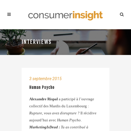
INTERVIEWS
3 septembre 2015
Human Psycho
Alexandre Rispal
a participé à l’ouvrage
collectif des Mardis du Luxembourg :
Rupture, vous avez disrupture ?
Il récidive
aujourd’hui avec
Human Psycho
.
MarketingIsDead :
Tu as contribué à