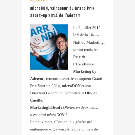
microDON, vainqueur du Grand Prix
Start-up 2014 de l’Adetem
Le 2 juillet 2015,
lors de la 10
ème
Nuit du Marketing,
seront remis les
Prix de
l’Excellence
Marketing by
Adetem
; rencontre avec le vainqueur Grand
Prix Start-up 2014,
microDON
et son
Directeur Général et Cofondateur
Olivier
Cueille
.
MarketingIsDead :
Olivier, en deux mots,
c’est quoi microDON ?
En deux mots, C’est de la « générosité
embarquée ». Ça veux dire que tu mets du