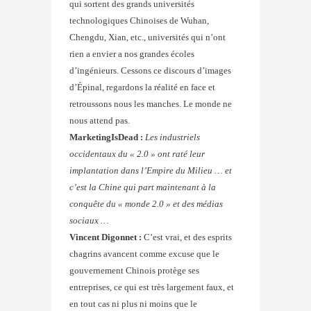
qui sortent des grands universités
technologiques Chinoises de Wuhan,
Chengdu, Xian, etc., universités qui n’ont
rien a envier a nos grandes écoles
d’ingénieurs. Cessons ce discours d’images
d’Épinal, regardons la réalité en face et
retroussons nous les manches. Le monde ne
nous attend pas.
MarketingIsDead :
Les industriels
occidentaux du « 2.0 » ont raté leur
implantation dans l’Empire du Milieu … et
c’est la Chine qui part maintenant à la
conquête du « monde 2.0 » et des médias
sociaux …
Vincent Digonnet :
C’est vrai, et des esprits
chagrins avancent comme excuse que le
gouvernement Chinois protège ses
entreprises, ce qui est très largement faux, et
en tout cas ni plus ni moins que le