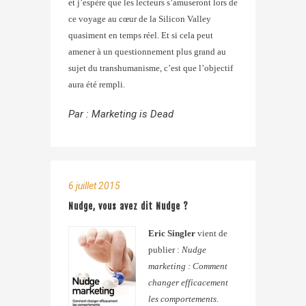
et j’espère que les lecteurs s’amuseront lors de
ce voyage au cœur de la Silicon Valley
quasiment en temps réel. Et si cela peut
amener à un questionnement plus grand au
sujet du transhumanisme, c’est que l’objectif
aura été rempli.
Par :
Marketing is Dead
6 juillet 2015
Nudge, vous avez dit Nudge ?
Eric Singler
vient de
publier :
Nudge
marketing : Comment
changer efficacement
les comportements
.