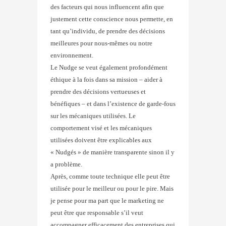
des facteurs qui nous influencent afin que
justement cette conscience nous permette, en
tant qu’individu, de prendre des décisions
meilleures pour nous-mêmes ou notre
environnement.
Le Nudge se veut également profondément
éthique à la fois dans sa mission – aider à
prendre des décisions vertueuses et
bénéfiques – et dans l’existence de garde-fous
sur les mécaniques utilisées. Le
comportement visé et les mécaniques
utilisées doivent être explicables aux
« Nudgés » de manière transparente sinon il y
a problème.
Après, comme toute technique elle peut être
utilisée pour le meilleur ou pour le pire. Mais
je pense pour ma part que le marketing ne
peut être que responsable s’il veut
accompagner efficacement des entreprises qui