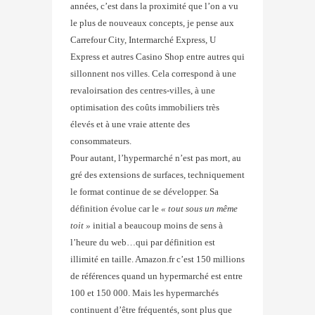
années, c’est dans la proximité que l’on a vu
le plus de nouveaux concepts, je pense aux
Carrefour City, Intermarché Express, U
Express et autres Casino Shop entre autres qui
sillonnent nos villes. Cela correspond à une
revaloirsation des centres-villes, à une
optimisation des coûts immobiliers très
élevés et à une vraie attente des
consommateurs.
Pour autant, l’hypermarché n’est pas mort, au
gré des extensions de surfaces, techniquement
le format continue de se développer. Sa
définition évolue car le
« tout sous un même
toit »
initial a beaucoup moins de sens à
l’heure du web…qui par définition est
illimité en taille. Amazon.fr c’est 150 millions
de références quand un hypermarché est entre
100 et 150 000. Mais les hypermarchés
continuent d’être fréquentés, sont plus que