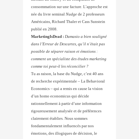
consommation sur une facture. L’approche est
née du livre seminal
Nudge
de 2 professeurs
Américains, Richard Thaler et Cass Sunstein
publié en 2008.
MarketingIsDead :
Damasio a bien souligné
dans l’Erreur de Descartes, qu’il n’était pas
possible de séparer raison et émotions :
comment un spécialiste des études marketing
comme toi peut-il les réconcilier ?
Tu as raison, la base du Nudge, c’est 40 ans
de recherche expérimentale – La Behavioral
Economics – qui a remis en cause la vision
d’un homo economicus qui décide
rationnellement à partir d’une information
rigoureusement analysée et de préférences
clairement établies. Nous sommes
fondamentalement influencés par nos
émotions, des illogiques de décision, le