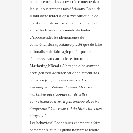
comportement des autres et le contexte dans
lequel nous prenons nos décisions. En étude,
il faut donc tenter d’observer plutôt que de
questionner, de mettre en contexte réel pour
éviter les biais situationnels, de tenter
d’appréhender les phénomènes de
compréhension spontanée plutôt que de faire
rationaliser, de faire agir plutôt que de
s’intéresser aux attitudes et intentions …
MarketingIsDead :
Alors que bien souvent
nous pensons dominer rationnellement nos
choix, en fait, nous obéissons à des
mécaniques totalement prévisibles : un
marketing qui s’appuie sur de telles
connaissances n’est-il pas antisocial, voire
dangereux ? Que reste-t-il du libre choix des
citoyens ?
Les behavioral Economists cherchent à faire
comprendre au plus grand nombre la réalité