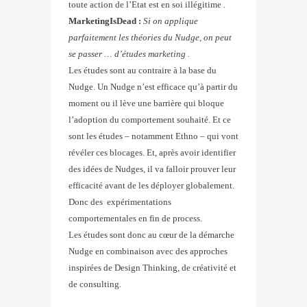
toute action de l’Etat est en soi illégitime .
MarketingIsDead :
Si on applique
parfaitement les théories du Nudge, on peut
se passer … d’études marketing .
Les études sont au contraire à la base du
Nudge. Un Nudge n’est efficace qu’à partir du
moment ou il lève une barrière qui bloque
l’adoption du comportement souhaité. Et ce
sont les études – notamment Ethno – qui vont
révéler ces blocages. Et, après avoir identifier
des idées de Nudges, il va falloir prouver leur
efficacité avant de les déployer globalement.
Donc des expérimentations
comportementales en fin de process.
Les études sont donc au cœur de la démarche
Nudge en combinaison avec des approches
inspirées de Design Thinking, de créativité et
de consulting.