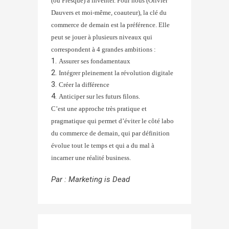
(ou Presque) à inventer. Pour nous (Olivier
Dauvers et moi-même, coauteur), la clé du
commerce de demain est la préférence. Elle
peut se jouer à plusieurs niveaux qui
correspondent à 4 grandes ambitions :
Assurer ses fondamentaux
Intégrer pleinement la révolution digitale
Créer la différence
Anticiper sur les futurs filons.
C’est une approche très pratique et
pragmatique qui permet d’éviter le côté labo
du commerce de demain, qui par définition
évolue tout le temps et qui a du mal à
incarner une réalité business.
Par :
Marketing is Dead