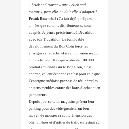
« brick and mortar » que « click and
mortar », peut-elle, ou doit-elle, s’adapter ?
Frank Rosenthal :
Ca fait déjà quelques
années que certains distributeurs se sont
adaptés. Je pense précisément à Décathlon
avec son Trocathlon. Le formidable
développement du Bon Coin force les
enseignes à réfléchir et à agir ou sinon réagit.
Citons le cas d’Ikea qui a plus de 100 000
produits revendus sur le Bon Coin, c’est
énorme, ça leur échappe et c’est pour cela que
l’enseigne suédoise propose de récupérer les
anciens meubles contre des bons d’achat et en
permanence.
Depuis peu, certains magasins prêtent leur
parking pour des vide-greniers, un bon
moyen de montrer sa compréhension des
phénomènes et d’attirer du trafic en restant au