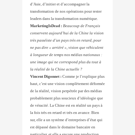
d’Asie, d’initier et d’accompagner la
transformation de nos opérations pour rester
leaders dans la transformation numérique.
MarketingIsDead :
Beaucoup de Français
conservent aujourd’hui de la Chine la vision
très passéiste d’un pays très en retard, pour
ne pas dire « arriéré », vision que véhiculent
à longueur de temps nos médias nationaux :
une image qui ne correspond plus du tout à
la réalité de la Chine actuelle ?
Vincent Digonnet :
Comme je l’explique plus
haut, c’est une vision complètement déformée
de la réalité, vision perpétrée par des médias
probablement plus soucieux d’idéologie que
de véracité. La Chine est en réalité un pays à
la fois très en retard et très en avance. Bien
sur, elle a un système d’entreprises d’état qui
est dépassé dans le domaine bancaire en
particulier, et elle a encore une production