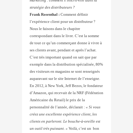
marketing : comment s’inscrit-elle dans la
stratégie des distributeurs ?
Frank Rosenthal :
Comment définir
l’expérience client pour un distributeur ?
Nous le faisons dans le chapitre
correspondant dans le livre. C’est la somme
de tout ce qu’un commerçant donne à vivre à
ses clients avant, pendant et après l’achat.
C’est très important quand on sait que par
exemple dans la distribution spécialisée, 80%
des visiteurs en magasins se sont renseignés
auparavant sur le site Internet de l’enseigne.
En 2012, à New York, Jeff Bezos, le fondateur
d’Amazon, qui recevait de la NRF (Fédération
Américaine du Retail) le prix de la
personnalité de l’année, déclarait :
« Si vous
créez une excellente expérience client, les
clients en parleront. Le bouche-à-oreille est
un outil très puissant. »
Voilà, c’est un bon