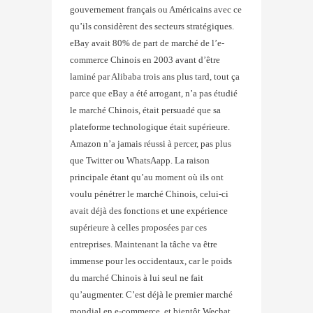
gouvernement français ou Américains avec ce
qu’ils considèrent des secteurs stratégiques.
eBay avait 80% de part de marché de l’e-
commerce Chinois en 2003 avant d’être
laminé par Alibaba trois ans plus tard, tout ça
parce que eBay a été arrogant, n’a pas étudié
le marché Chinois, était persuadé que sa
plateforme technologique était supérieure.
Amazon n’a jamais réussi à percer, pas plus
que Twitter ou WhatsAapp. La raison
principale étant qu’au moment où ils ont
voulu pénétrer le marché Chinois, celui-ci
avait déjà des fonctions et une expérience
supérieure à celles proposées par ces
entreprises. Maintenant la tâche va être
immense pour les occidentaux, car le poids
du marché Chinois à lui seul ne fait
qu’augmenter. C’est déjà le premier marché
mondial en e-commerce, et bientôt Wechat