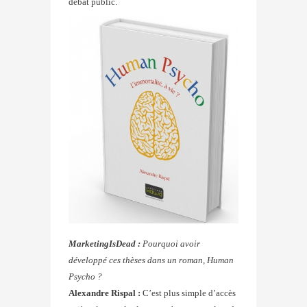
débat public.
MarketingIsDead :
Pourquoi avoir
développé ces thèses dans un roman, Human
Psycho ?
Alexandre Rispal :
C’est plus simple d’accès