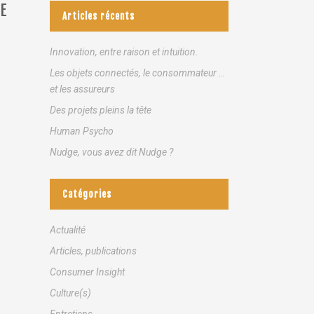
E
Articles récents
Innovation, entre raison et intuition.
Les objets connectés, le consommateur …
et les assureurs
Des projets pleins la tête
Human Psycho
Nudge, vous avez dit Nudge ?
Catégories
Actualité
Articles, publications
Consumer Insight
Culture(s)
Entretiens