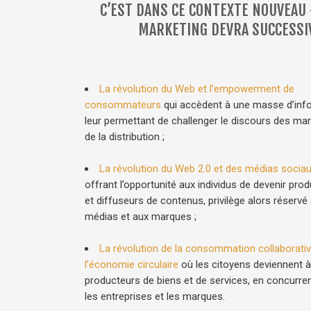
C’EST DANS CE CONTEXTE NOUVEAU 
MARKETING DEVRA SUCCESSI
La révolution du Web et l’empowerment de
consommateurs
qui accèdent à une masse d’inf
leur permettant de challenger le discours des ma
de la distribution ;
La révolution du Web 2.0 et des médias socia
offrant l’opportunité aux individus de devenir pro
et diffuseurs de contenus, privilège alors réservé
médias et aux marques ;
La révolution de la consommation collaborativ
l’économie circulaire
où les citoyens deviennent à 
producteurs de biens et de services, en concurre
les entreprises et les marques.