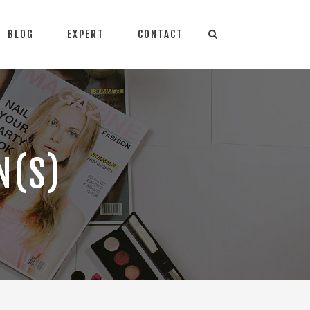
BLOG
EXPERT
CONTACT
N(S)