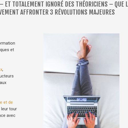
– ET TOTALEMENT IGNORÉ DES THÉORICIENS – QUE L
VEMENT AFFRONTER 3 RÉVOLUTIONS MAJEURES
ormation
rques et
ux
,
ducteurs
 aux
e et de
leur tour
nce avec