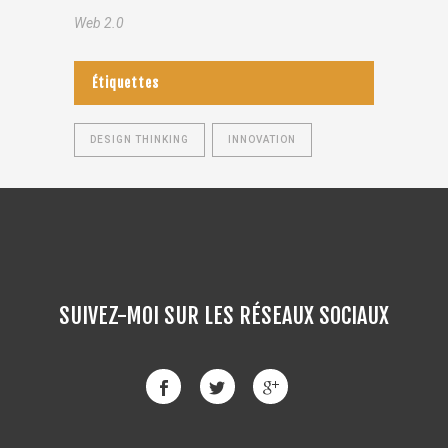
Web 2.0
Étiquettes
DESIGN THINKING
INNOVATION
SUIVEZ-MOI SUR LES RÉSEAUX SOCIAUX