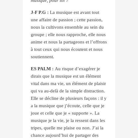
musique, pour toi ?
J-F P.G :
La musique est avant tout
une affaire de passion ; cette passion,
nous la cultivons ensemble au sein du
groupe ; elle nous rapproche, elle nous
anime et nous la partageons et l’offrons
à tout ceux qui nous écoutent et nous
soutiennent.
ES PALM :
Au risque d’exagérer je
dirais que la musique est un élément
vital dans ma vie, un élément de plaisir
qui va au-delà de la simple distraction.
Elle se décline de plusieurs façons : il y
a la musique que j’écoute, celle que je
joue et celle que je « supporte ». La
musique je la vie, je la ressent dans les
tripes, quelle me plaise ou non. J’ai la
chance aujourd’hui de partager des