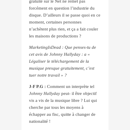
gratuité sur le Net ne remet pas
forcément en question l’industrie du
disque. D’ailleurs il se passe quoi en ce
moment, certaines personnes
n’achètent plus rien, et ça a fait couler
les maisons de productions ?
MarketingIsDead : Que penses-tu de
cet avis de Johnny Hallyday : a «
Légaliser le téléchargement de la
musique presque gratuitement, c’est
tuer notre travail » ?
J-F P.G :
Comment un interprète tel
Johnny Hallyday
peut- il être objectif
vis a vis de la musique libre ? Lui qui
cherche par tous les moyens à
échapper au fisc, quitte à changer de
nationalité !