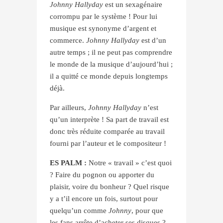
Johnny Hallyday
est un sexagénaire
corrompu par le système ! Pour lui
musique est synonyme d’argent et
commerce.
Johnny Hallyday
est d’un
autre temps ; il ne peut pas comprendre
le monde de la musique d’aujourd’hui ;
il a quitté ce monde depuis longtemps
déjà.
Par ailleurs,
Johnny Hallyday
n’est
qu’un interprète ! Sa part de travail est
donc très réduite comparée au travail
fourni par l’auteur et le compositeur !
ES PALM :
Notre « travail » c’est quoi
? Faire du pognon ou apporter du
plaisir, voire du bonheur ? Quel risque
y a t’il encore un fois, surtout pour
quelqu’un comme
Johnny
, pour que
les fans arrête d’acheter ses disques ?