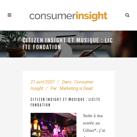
CITIZEN INSIGHT ET MUSIQUE : LIC
ITE FONDATION
21 avril 2007
Dans :
Consumer
Insight
Par :
Marketing is Dead
CITIZEN INSIGHT ET MUSIQUE : LICITE
FONDATION
Suite à ma
soirée au
Gibus*, j’ai