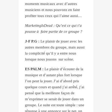
moments musicaux avec d’autres
musiciens et nous pouvons en faire
profiter tous ceux qui l’aime aussi…
MarketingIsDead : Qu’est ce qui t’a
pousse à
faire partie de ce groupe ?
J-F P.G :
Le plaisir de jouer avec les
autres membres du groupe, mais aussi
la complicité qu’il y a entre nous
lorsque nous jouons
sur scène.
ES PALM :
Le plaisir d’écouter de la
musique et d’autant plus fort lorsque
l’on peut la jouer. J’ai d’abord pris
quelque cours et quand j’ai arrêté, j’ai
pensé que la meilleure façon de
m’exprimer se serait de jouer dans un
groupe. Le suite est toute simple : une
réponse à une annonce sur le net, un