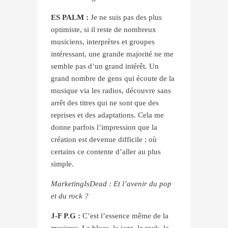
ES PALM :
Je ne suis pas des plus
optimiste, si il reste de nombreux
musiciens, interprètes et groupes
intéressant, une grande majorité ne me
semble pas d’un grand intérêt. Un
grand nombre de gens qui écoute de la
musique via les radios, découvre sans
arrêt des titres qui ne sont que des
reprises et des adaptations. Cela me
donne parfois l’impression que la
création est devenue difficile ; où
certains ce contente d’aller au plus
simple.
MarketingIsDead : Et l’avenir du pop
et du rock ?
J-F P.G :
C’est l’essence même de la
musique. Le blues, le jazz, le rock, la