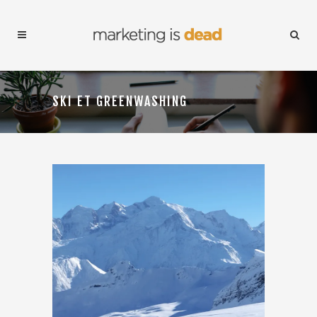
SKI ET GREENWASHING