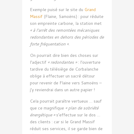
Exemple puisé sur le site du
Grand
Massif
(Flaine, Samoëns) : pour réduite
son empreinte carbone, la station met
« à l’arrêt des remontées mécaniques
redondantes en dehors des périodes de
forte fréquentation »
.
On pourrait dire bien des choses sur
l’adjectif
« redondantes »
: l’ouverture
tardive du télésiège de Corbalanche
oblige à effectuer un sacré détour
pour revenir de Flaine vers Samoëns –
j’y reviendrai dans un autre papier !
Cela pourrait paraître vertueux … sauf
que ce magnifique
« plan de sobriété
énergétique »
s’effectue sur le dos …
des clients : car si le Grand Massif
réduit ses services, il se garde bien de