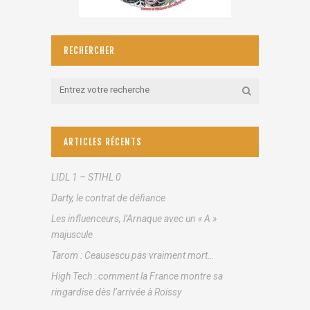
RECHERCHER
ARTICLES RÉCENTS
LIDL 1 – STIHL 0
Darty, le contrat de défiance
Les influenceurs, l’Arnaque avec un « A »
majuscule
Tarom : Ceausescu pas vraiment mort…
High Tech : comment la France montre sa
ringardise dès l’arrivée à Roissy