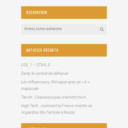
RECHERCHER
ARTICLES RÉCENTS
LIDL 1 – STIHL 0
Darty, le contrat de défiance
Les influenceurs, l’Arnaque avec un « A »
majuscule
Tarom : Ceausescu pas vraiment mort…
High Tech : comment la France montre sa
ringardise dès l’arrivée à Roissy