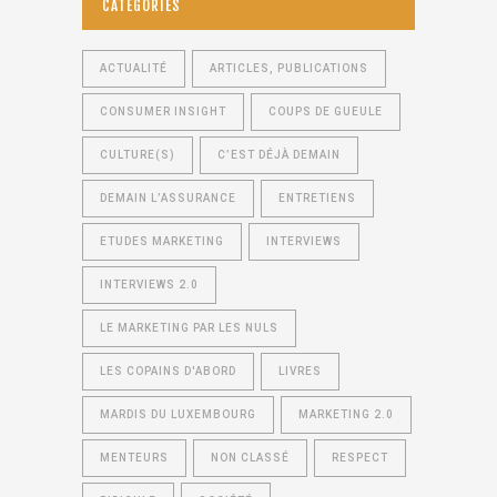
CATÉGORIES
ACTUALITÉ
ARTICLES, PUBLICATIONS
CONSUMER INSIGHT
COUPS DE GUEULE
CULTURE(S)
C’EST DÉJÀ DEMAIN
DEMAIN L’ASSURANCE
ENTRETIENS
ETUDES MARKETING
INTERVIEWS
INTERVIEWS 2.0
LE MARKETING PAR LES NULS
LES COPAINS D'ABORD
LIVRES
MARDIS DU LUXEMBOURG
MARKETING 2.0
MENTEURS
NON CLASSÉ
RESPECT