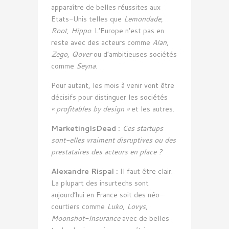
apparaître de belles réussites aux
Etats-Unis telles que
Lemondade
,
Root
,
Hippo
. L’Europe n’est pas en
reste avec des acteurs comme
Alan
,
Zego
,
Qover
ou d’ambitieuses sociétés
comme
Seyna
.
Pour autant, les mois à venir vont être
décisifs pour distinguer les sociétés
« profitables by design »
et les autres.
MarketingIsDead :
Ces startups
sont-elles vraiment disruptives ou des
prestataires des acteurs en place ?
Alexandre Rispal :
Il faut être clair.
La plupart des insurtechs sont
aujourd’hui en France soit des néo-
courtiers comme
Luko
,
Lovys
,
Moonshot-Insurance
avec de belles