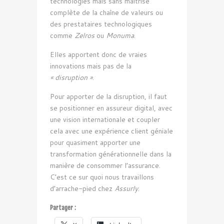
technologies mais sans maîtrise
complète de la chaîne de valeurs ou
des prestataires technologiques
comme
Zelros
ou
Monuma
.
Elles apportent donc de vraies
innovations mais pas de la
« disruption »
.
Pour apporter de la disruption, il faut
se positionner en assureur digital, avec
une vision internationale et coupler
cela avec une expérience client géniale
pour quasiment apporter une
transformation générationnelle dans la
manière de consommer l’assurance.
C’est ce sur quoi nous travaillons
d’arrache-pied chez
Assurly
.
Partager :