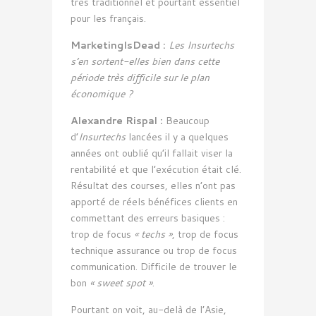
très traditionnel et pourtant essentiel
pour les français.
MarketingIsDead :
Les Insurtechs
s’en sortent-elles bien dans cette
période très difficile sur le plan
économique ?
Alexandre Rispal :
Beaucoup
d’
Insurtechs
lancées il y a quelques
années ont oublié qu’il fallait viser la
rentabilité et que l’exécution était clé.
Résultat des courses, elles n’ont pas
apporté de réels bénéfices clients en
commettant des erreurs basiques :
trop de focus
« techs »
, trop de focus
technique assurance ou trop de focus
communication. Difficile de trouver le
bon
« sweet spot »
.
Pourtant on voit, au-delà de l’Asie,