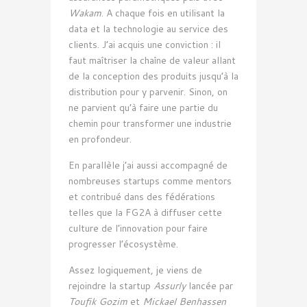
Wakam
. A chaque fois en utilisant la
data et la technologie au service des
clients. J’ai acquis une conviction : il
faut maîtriser la chaîne de valeur allant
de la conception des produits jusqu’à la
distribution pour y parvenir. Sinon, on
ne parvient qu’à faire une partie du
chemin pour transformer une industrie
en profondeur.
En parallèle j’ai aussi accompagné de
nombreuses startups comme mentors
et contribué dans des fédérations
telles que la FG2A à diffuser cette
culture de l’innovation pour faire
progresser l’écosystème.
Assez logiquement, je viens de
rejoindre la startup
Assurly
lancée par
Toufik Gozim
et
Mickael Benhassen