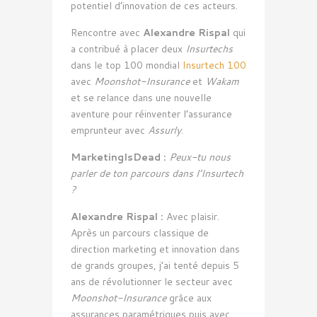
potentiel d’innovation de ces acteurs.
Rencontre avec
Alexandre Rispal
qui
a contribué à placer deux
Insurtechs
dans le top 100 mondial
Insurtech 100
avec
Moonshot-Insurance
et
Wakam
et se relance dans une nouvelle
aventure pour réinventer l’assurance
emprunteur avec
Assurly
.
MarketingIsDead :
Peux-tu nous
parler de ton parcours dans l’Insurtech
?
Alexandre Rispal :
Avec plaisir.
Après un parcours classique de
direction marketing et innovation dans
de grands groupes, j’ai tenté depuis 5
ans de révolutionner le secteur avec
Moonshot-Insurance
grâce aux
assurances paramétriques puis avec