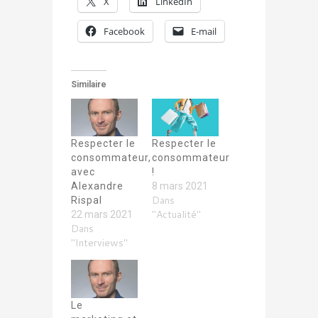
X
LinkedIn
Facebook
E-mail
Similaire
Respecter le
Respecter le
consommateur,
consommateur
avec
!
Alexandre
8 mars 2021
Dans
Rispal
"Actualité"
22 mars 2021
Dans
"Interviews"
Le