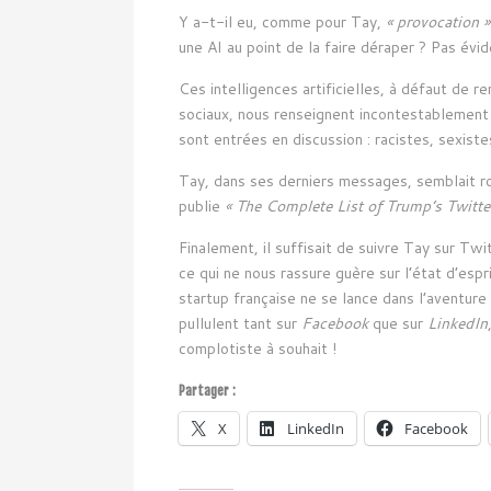
Y a-t-il eu, comme pour Tay,
« provocation »
une AI au point de la faire déraper ? Pas évid
Ces intelligences artificielles, à défaut de 
sociaux, nous renseignent incontestablement 
sont entrées en discussion : racistes, sexiste
Tay, dans ses derniers messages, semblait r
publie
« The Complete List of Trump’s Twitter
Finalement, il suffisait de suivre Tay sur Tw
ce qui ne nous rassure guère sur l’état d’esp
startup française ne se lance dans l’aventure 
pullulent tant sur
Facebook
que sur
LinkedIn
complotiste à souhait !
Partager :
X
LinkedIn
Facebook