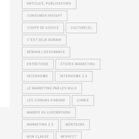
ARTICLES, PUBLICATIONS
CONSUMER INSIGHT
COUPS DE GUEULE
CULTURE(S)
C’EST DÉJÀ DEMAIN
DEMAIN L’ASSURANCE
ENTRETIENS
ETUDES MARKETING
INTERVIEWS
INTERVIEWS 2.0
LE MARKETING PAR LES NULS
LES COPAINS D'ABORD
LIVRES
MARDIS DU LUXEMBOURG
MARKETING 2.0
MENTEURS
NON CLASSÉ
RESPECT