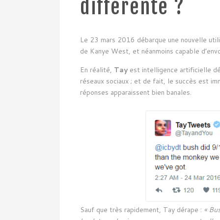
différente ?
Le 23 mars 2016 débarque une nouvelle utili
de Kanye West, et néanmoins capable d’envoy
En réalité,
Tay
est intelligence artificielle 
réseaux sociaux ; et de fait, le succès est 
réponses apparaissent bien banales.
Sauf que très rapidement, Tay dérape :
« Bus