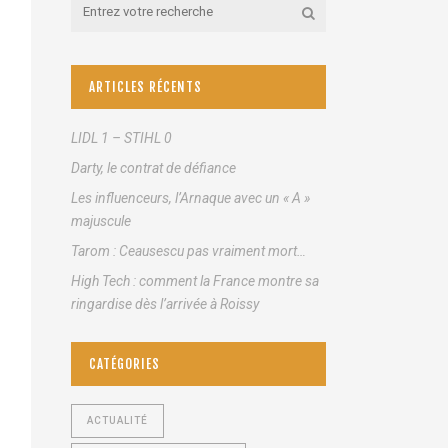
ARTICLES RÉCENTS
LIDL 1 – STIHL 0
Darty, le contrat de défiance
Les influenceurs, l’Arnaque avec un « A »
majuscule
Tarom : Ceausescu pas vraiment mort…
High Tech : comment la France montre sa
ringardise dès l’arrivée à Roissy
CATÉGORIES
ACTUALITÉ