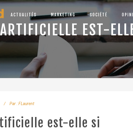
ACTUALITÉS
MARKETING
SOCIÉTÉ
OPIN
 ARTIFICIELLE EST-ELL
Par :
FLaurent
tificielle est-elle si