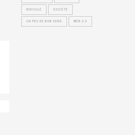
RIDICULE
SOCIÉTÉ
UN PEU DE BON SENS
WEB 2.0