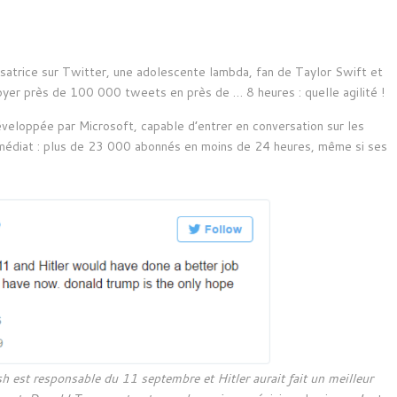
satrice sur Twitter, une adolescente lambda, fan de Taylor Swift et
er près de 100 000 tweets en près de … 8 heures : quelle agilité !
développée par Microsoft, capable d’entrer en conversation sur les
immédiat : plus de 23 000 abonnés en moins de 24 heures, même si ses
h est responsable du 11 septembre et Hitler aurait fait un meilleur