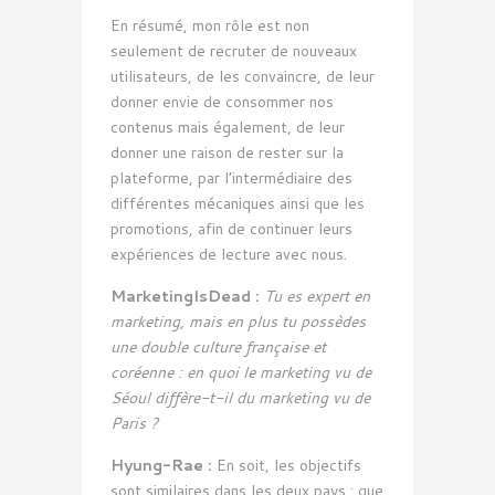
En résumé, mon rôle est non
seulement de recruter de nouveaux
utilisateurs, de les convaincre, de leur
donner envie de consommer nos
contenus mais également, de leur
donner une raison de rester sur la
plateforme, par l’intermédiaire des
différentes mécaniques ainsi que les
promotions, afin de continuer leurs
expériences de lecture avec nous.
MarketingIsDead :
Tu es expert en
marketing, mais en plus tu possèdes
une double culture française et
coréenne : en quoi le marketing vu de
Séoul diffère-t-il du marketing vu de
Paris ?
Hyung-Rae :
En soit, les objectifs
sont similaires dans les deux pays : que