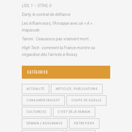
LIDL 1 – STIHL 0
Darty, le contrat de défiance
Les influenceurs, l’Arnaque avec un « A »
majuscule
Tarom : Ceausescu pas vraiment mort…
High Tech : comment la France montre sa
ringardise dès l’arrivée à Roissy
CATÉGORIES
ACTUALITÉ
ARTICLES, PUBLICATIONS
CONSUMER INSIGHT
COUPS DE GUEULE
CULTURE(S)
C’EST DÉJÀ DEMAIN
DEMAIN L’ASSURANCE
ENTRETIENS