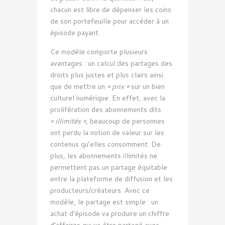
chacun est libre de dépenser les coins
de son portefeuille pour accéder à un
épisode payant.
Ce modèle comporte plusieurs
avantages : un calcul des partages des
droits plus justes et plus clairs ainsi
que de mettre un
« prix »
sur un bien
culturel numérique. En effet, avec la
prolifération des abonnements dits
« illimités »
, beaucoup de personnes
ont perdu la notion de valeur sur les
contenus qu’elles consomment. De
plus, les abonnements illimités ne
permettent pas un partage équitable
entre la plateforme de diffusion et les
producteurs/créateurs. Avec ce
modèle, le partage est simple : un
achat d’épisode va produire un chiffre
d’affaires qui va être partagé avec