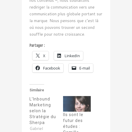
nos contenus –, nous souhaitons
rediriger la communication vers une
communication plus globale portant sur
la marque. Nous pensons que c’est là
où nous pouvons trouver un second
souffle pour notre croissance.
Partager :
X
LinkedIn
Facebook
E-mail
Similaire
L’Inbound
Marketing
selon la
Ils sont le
Stratégie du
futur des
Sherpa
études :
Gabriel