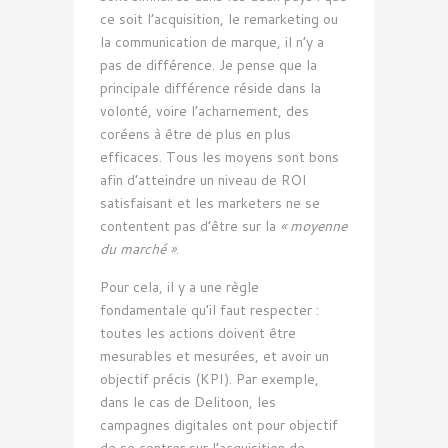
ce soit l’acquisition, le remarketing ou
la communication de marque, il n’y a
pas de différence. Je pense que la
principale différence réside dans la
volonté, voire l’acharnement, des
coréens à être de plus en plus
efficaces. Tous les moyens sont bons
afin d’atteindre un niveau de ROI
satisfaisant et les marketers ne se
contentent pas d’être sur la
« moyenne
du marché »
.
Pour cela, il y a une règle
fondamentale qu’il faut respecter :
toutes les actions doivent être
mesurables et mesurées, et avoir un
objectif précis (KPI). Par exemple,
dans le cas de Delitoon, les
campagnes digitales ont pour objectif
de se centrer sur l’acquisition de