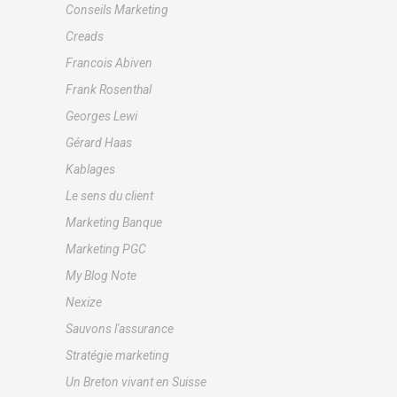
Conseils Marketing
Creads
Francois Abiven
Frank Rosenthal
Georges Lewi
Gérard Haas
Kablages
Le sens du client
Marketing Banque
Marketing PGC
My Blog Note
Nexize
Sauvons l'assurance
Stratégie marketing
Un Breton vivant en Suisse