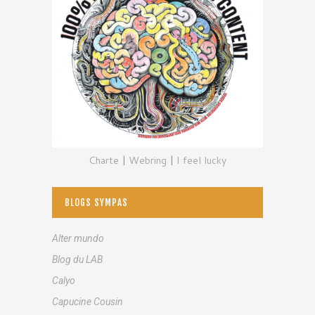
Charte
|
Webring
|
I feel lucky
BLOGS SYMPAS
Alter mundo
Blog du LAB
Calyo
Capucine Cousin