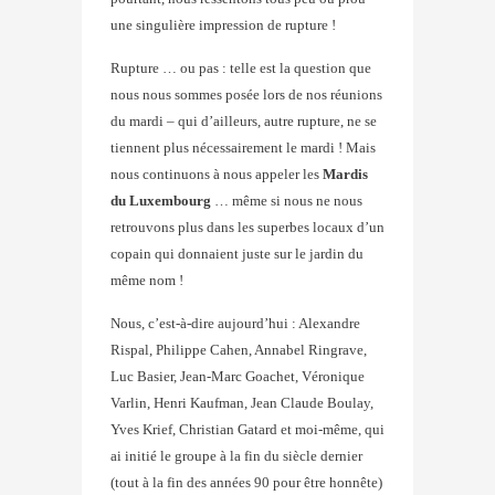
une singulière impression de rupture !
Rupture … ou pas : telle est la question que
nous nous sommes posée lors de nos réunions
du mardi – qui d’ailleurs, autre rupture, ne se
tiennent plus nécessairement le mardi ! Mais
nous continuons à nous appeler les
Mardis
du Luxembourg
… même si nous ne nous
retrouvons plus dans les superbes locaux d’un
copain qui donnaient juste sur le jardin du
même nom !
Nous, c’est-à-dire aujourd’hui : Alexandre
Rispal, Philippe Cahen, Annabel Ringrave,
Luc Basier, Jean-Marc Goachet, Véronique
Varlin, Henri Kaufman, Jean Claude Boulay,
Yves Krief, Christian Gatard et moi-même, qui
ai initié le groupe à la fin du siècle dernier
(tout à la fin des années 90 pour être honnête)