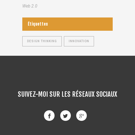
Web 2.0
Étiquettes
DESIGN THINKING
INNOVATION
SUIVEZ-MOI SUR LES RÉSEAUX SOCIAUX