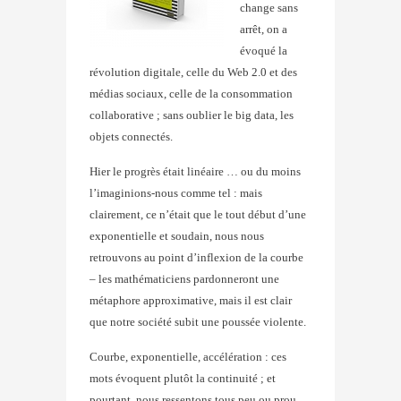
change sans
arrêt, on a
évoqué la
révolution digitale, celle du Web 2.0 et des
médias sociaux, celle de la consommation
collaborative ; sans oublier le big data, les
objets connectés.
Hier le progrès était linéaire … ou du moins
l’imaginions-nous comme tel : mais
clairement, ce n’était que le tout début d’une
exponentielle et soudain, nous nous
retrouvons au point d’inflexion de la courbe
– les mathématiciens pardonneront une
métaphore approximative, mais il est clair
que notre société subit une poussée violente.
Courbe, exponentielle, accélération : ces
mots évoquent plutôt la continuité ; et
pourtant, nous ressentons tous peu ou prou