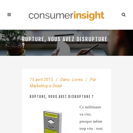
RUPTURE, VOUS AVEZ DISRUPTURE
?
15 avril 2015
Dans :
Livres
Par :
Marketing is Dead
RUPTURE, VOUS AVEZ DISRUPTURE ?
Ce millénaire
va vite,
presque même
trop vite : tout