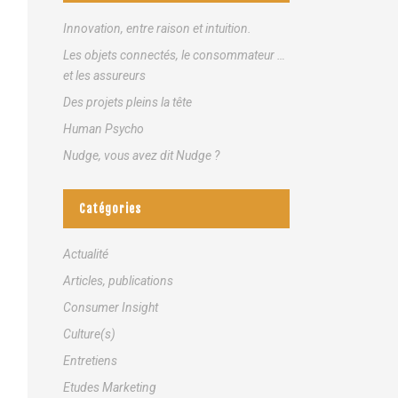
Innovation, entre raison et intuition.
Les objets connectés, le consommateur …
et les assureurs
Des projets pleins la tête
Human Psycho
Nudge, vous avez dit Nudge ?
Catégories
Actualité
Articles, publications
Consumer Insight
Culture(s)
Entretiens
Etudes Marketing