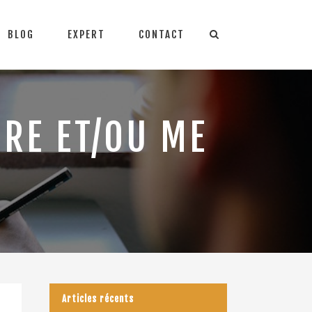
BLOG
EXPERT
CONTACT
DRE ET/OU ME
Articles récents