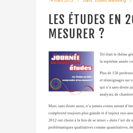
14 mars 2012
Dans :
Etudes Marketing
LES ÉTUDES EN 
MESURER ?
Tel était le thème gé
la septième année co
Plus de 150 professi
et témoignages sur c
qui n’a sans doute ja
analyser, de chantier
Mais, sans doute aussi, n’a jamais connu autant d’in
complexité toujours plus grande et d’enjeux eux-auss
2012 ont choisi à la fois de se situer
« dans l’air du 
problématiques qualitatives comme quantitatives, de