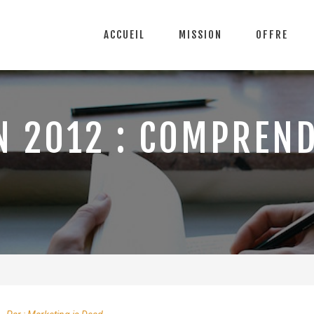
ACCUEIL
MISSION
OFFRE
N 2012 : COMPREN