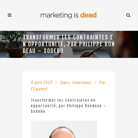
TRANSFORMER LES CONTRAINTES E
N OPPORTUNITÉ, PAR PHILIPPE RON
DEAU – SODEBO
9 avril 2025
Dans :
Interviews
Par :
FLaurent
Transformer les contraintes en
opportunité, par Philippe Rondeau –
Sodebo