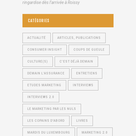
ringardise dès l’arrivée à Roissy
CATÉGORIES
ACTUALITÉ
ARTICLES, PUBLICATIONS
CONSUMER INSIGHT
COUPS DE GUEULE
CULTURE(S)
C’EST DÉJÀ DEMAIN
DEMAIN L’ASSURANCE
ENTRETIENS
ETUDES MARKETING
INTERVIEWS
INTERVIEWS 2.0
LE MARKETING PAR LES NULS
LES COPAINS D'ABORD
LIVRES
MARDIS DU LUXEMBOURG
MARKETING 2.0