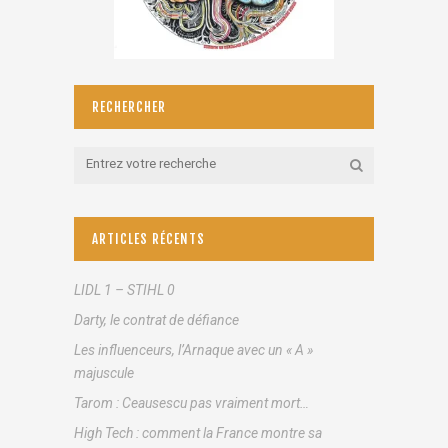
RECHERCHER
ARTICLES RÉCENTS
LIDL 1 – STIHL 0
Darty, le contrat de défiance
Les influenceurs, l’Arnaque avec un « A »
majuscule
Tarom : Ceausescu pas vraiment mort…
High Tech : comment la France montre sa